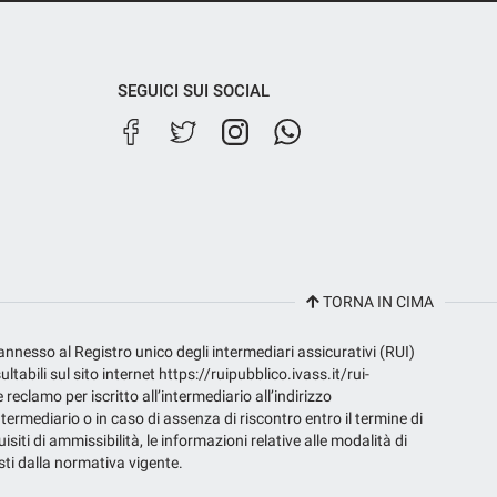
SEGUICI SUI SOCIAL
TORNA IN CIMA
 annesso al Registro unico degli intermediari assicurativi (RUI)
bili sul sito internet https://ruipubblico.ivass.it/rui-
e reclamo per iscritto all’intermediario all’indirizzo
termediario o in caso di assenza di riscontro entro il termine di
isiti di ammissibilità, le informazioni relative alle modalità di
isti dalla normativa vigente.