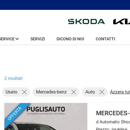
SERVICE
SERVIZI
DICONO DI NOI
CONTATTI
2 risultati
Usato
Mercedes-benz
Auto
Azzera tu
OFFERTA
MERCEDES-
Prezzo:
24.800 €