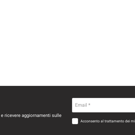
Email *
 e ricevere aggiornamenti sulle
Acconsento al trattamento dei miei