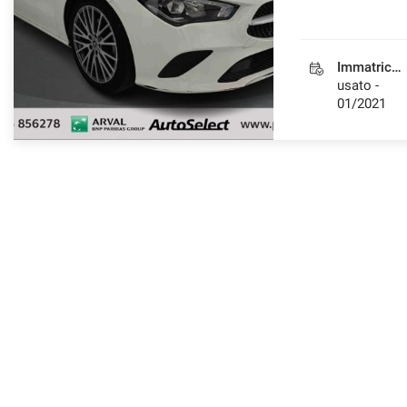
Immatricolazione
usato -
01/2021