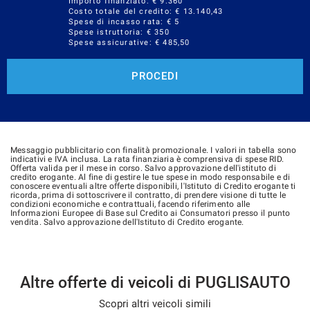
Importo finanziato: €
9.360
Costo totale del credito: €
13.140,43
Spese di incasso rata: € 5
Spese istruttoria: € 350
Spese assicurative: €
485,50
PROCEDI
Messaggio pubblicitario con finalità promozionale. I valori in tabella sono
indicativi e IVA inclusa. La rata finanziaria è comprensiva di spese RID.
Offerta valida per il mese in corso. Salvo approvazione dell'istituto di
credito erogante. Al fine di gestire le tue spese in modo responsabile e di
conoscere eventuali altre offerte disponibili, l'Istituto di Credito erogante ti
ricorda, prima di sottoscrivere il contratto, di prendere visione di tutte le
condizioni economiche e contrattuali, facendo riferimento alle
Informazioni Europee di Base sul Credito ai Consumatori presso il punto
vendita. Salvo approvazione dell'Istituto di Credito erogante.
Altre offerte di veicoli di PUGLISAUTO
Scopri altri veicoli simili