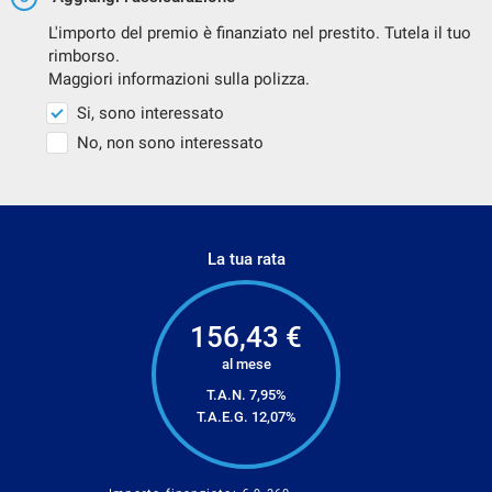
L'importo del premio è finanziato nel prestito. Tutela il tuo
rimborso.
Maggiori informazioni sulla polizza.
Si, sono interessato
No, non sono interessato
La tua rata
156,43
€
al mese
T.A.N. 7,95%
T.A.E.G.
12,07
%