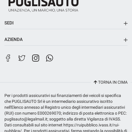
SEDI
Sede principale
AZIENDA
Sede di Riposto
Contatti
Filiale City Store
Lavora con noi
TORNA IN CIMA
Per i prodotti assicurativi sui finanziamenti dei veicoli si specifica
che PUGLISAUTO Srl è un intermediario assicurativo iscritto
nell'Elenco annesso al Registro unico degli intermediari assicurativi
(RUI) con numero E000269070; indirizzo di posta elettronica o PEC:
puglisauto@legalmail.it; soggetto alla diretta Vigilanza di IVASS.
Dati consultabili sul sito internet https://ruipubblico.ivass.it/rui-
pubblica/. Per i prodotti assicurativi, ferma restando la possibilità di