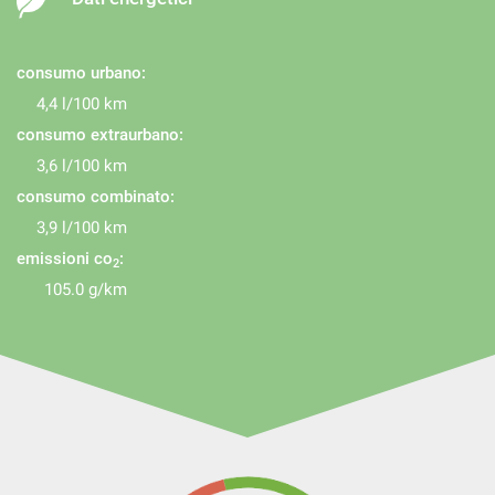
consumo urbano:
4,4 l/100 km
consumo extraurbano:
3,6 l/100 km
consumo combinato:
3,9 l/100 km
emissioni co
:
2
105.0 g/km