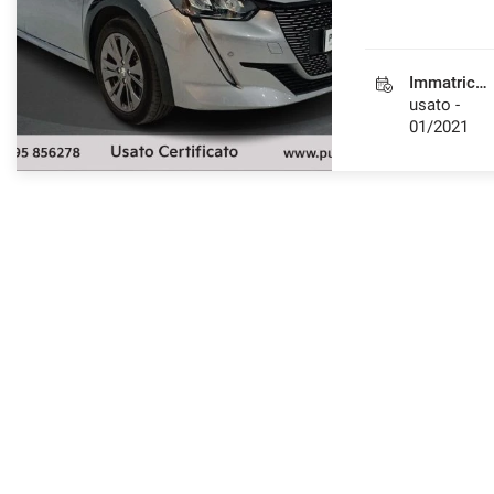
Immatricolazione
usato -
01/2021