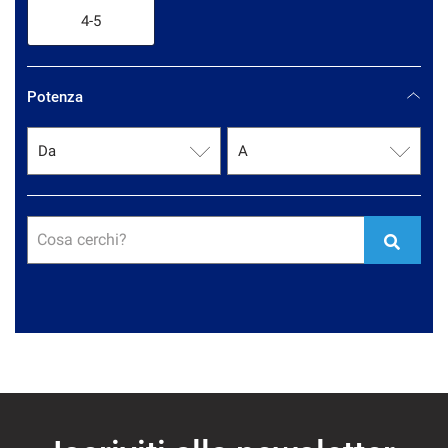
4-5
Potenza
Cosa cerchi?