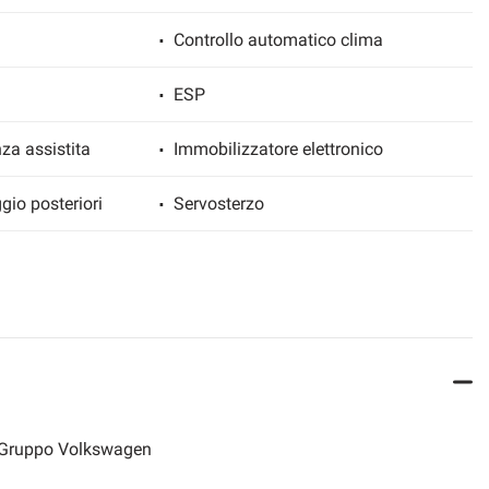
Controllo automatico clima
ESP
za assistita
Immobilizzatore elettronico
gio posteriori
Servosterzo
l Gruppo Volkswagen