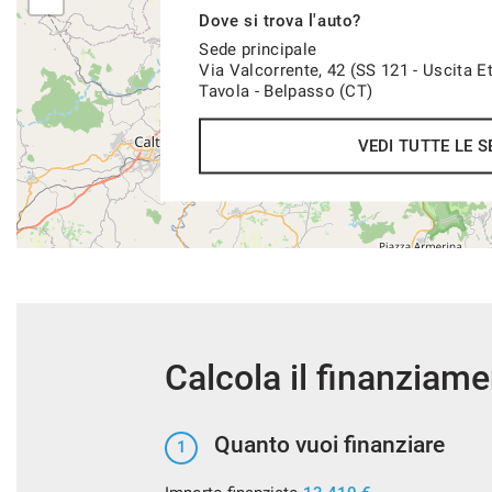
Dove si trova l'auto?
Sede principale
Via Valcorrente, 42 (SS 121 - Uscita E
Tavola - Belpasso (CT)
VEDI TUTTE LE S
Calcola il finanziam
Quanto vuoi finanziare
1