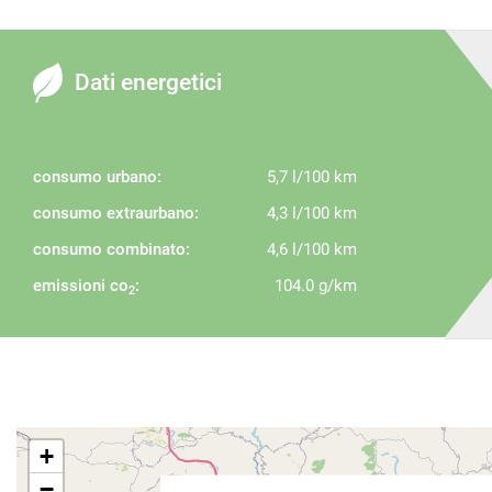
Dati energetici
consumo urbano:
5,7 l/100 km
consumo extraurbano:
4,3 l/100 km
consumo combinato:
4,6 l/100 km
emissioni co
:
104.0 g/km
2
+
−