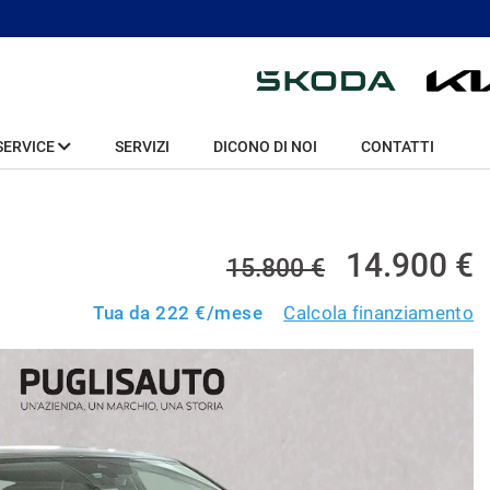
SERVICE
SERVIZI
DICONO DI NOI
CONTATTI
14.900 €
15.800 €
Tua da
222
€/mese
Calcola finanziamento