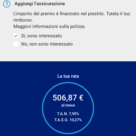
3
Aggiungi l'assicurazione
L'importo del premio è finanziato nel prestito. Tutela il tuo
rimborso.
Maggiori informazioni sulla polizza.
Si, sono interessato
No, non sono interessato
La tua rata
506,87
€
al mese
T.A.N. 7,95%
T.A.E.G.
10,27
%