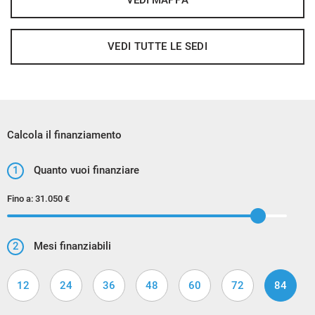
VEDI MAPPA
VEDI TUTTE LE SEDI
Calcola il finanziamento
1
Quanto vuoi finanziare
Fino a:
31.050 €
2
Mesi finanziabili
12
24
36
48
60
72
84