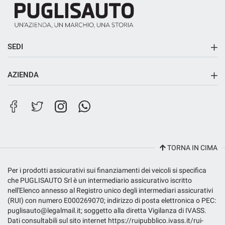
SEDI
Sede principale
AZIENDA
Sede di Riposto
Contatti
Filiale City Store
Lavora con noi
TORNA IN CIMA
Per i prodotti assicurativi sui finanziamenti dei veicoli si specifica
che PUGLISAUTO Srl è un intermediario assicurativo iscritto
nell'Elenco annesso al Registro unico degli intermediari assicurativi
(RUI) con numero E000269070; indirizzo di posta elettronica o PEC:
puglisauto@legalmail.it; soggetto alla diretta Vigilanza di IVASS.
Dati consultabili sul sito internet https://ruipubblico.ivass.it/rui-