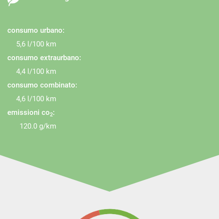
consumo urbano:
5,6 l/100 km
consumo extraurbano:
4,4 l/100 km
consumo combinato:
4,6 l/100 km
emissioni co
:
2
120.0 g/km