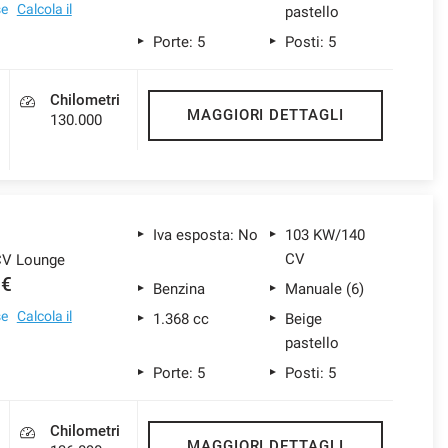
se
Calcola il
pastello
Porte: 5
Posti: 5
Chilometri
MAGGIORI DETTAGLI
130.000
Iva esposta: No
103 KW/140
CV
 CV Lounge
 €
Benzina
Manuale (6)
se
Calcola il
1.368 cc
Beige
pastello
Porte: 5
Posti: 5
Chilometri
MAGGIORI DETTAGLI