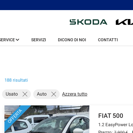
SERVICE
SERVIZI
DICONO DI NOI
CONTATTI
188 risultati
Usato
Auto
Azzera tutto
OFFERTA
FIAT 500
1.2 EasyPower L
Prezzo:
7.900 €