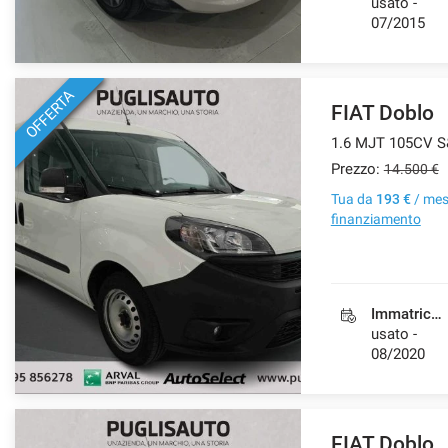
usato -
07/2015
OFFERTA
FIAT Doblo
Prezzo:
14.500 €
Tua da
193 €
/ me
finanziamento
Immatricolazione
usato -
08/2020
FIAT Doblo