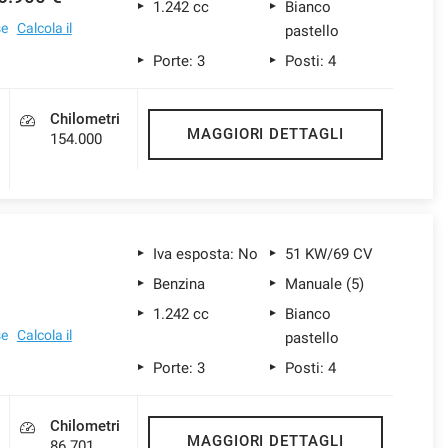
1.242 cc
Bianco
se
Calcola il
pastello
Porte: 3
Posti: 4
Chilometri
MAGGIORI DETTAGLI
154.000
Iva esposta: No
51 KW/69 CV
Benzina
Manuale (5)
€
1.242 cc
Bianco
se
Calcola il
pastello
Porte: 3
Posti: 4
Chilometri
MAGGIORI DETTAGLI
86.701