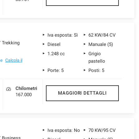
Iva esposta: Sì
62 KW/84 CV
V Trekking
Diesel
Manuale (5)
€
1.248 cc
Grigio
se
Calcola il
pastello
Porte: 5
Posti: 5
Chilometri
MAGGIORI DETTAGLI
167.000
Iva esposta: No
70 KW/95 CV
V Business