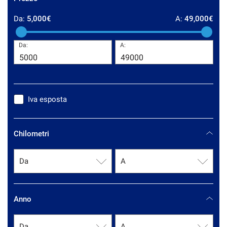
questi
Da:
5,000€
A:
49,000€
strumenti
di
tracciamento
Da:
A:
si
rimanda
alla
cookie
policy.
Iva esposta
Puoi
rivedere
e
modificare
Chilometri
le
tue
scelte
in
qualsiasi
momento.
Anno
a