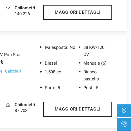
Chilometri
MAGGIORI DETTAGLI
140.226
Iva esposta: No
88 KW/120
CV
CV Pop Star
 €
Diesel
Manuale (6)
se
Calcola il
1.598 cc
Bianco
pastello
Porte: 5
Posti: 5
Chilometri
MAGGIORI DETTAGLI
87.703