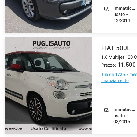
Immatricolazione
usato -
12/2014
FIAT 500L
1.6 Multijet 120 
11.500
Prezzo:
Tua da
172 €
/ me
finanziamento
Immatricolazione
usato -
08/2015