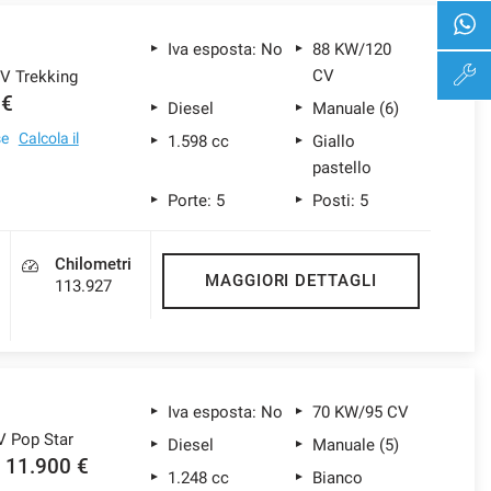
Iva esposta: No
88 KW/120
CV
CV Trekking
 €
Diesel
Manuale (6)
se
Calcola il
1.598 cc
Giallo
pastello
Porte: 5
Posti: 5
Chilometri
MAGGIORI DETTAGLI
113.927
Iva esposta: No
70 KW/95 CV
V Pop Star
Diesel
Manuale (5)
11.900 €
1.248 cc
Bianco