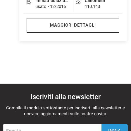
Immatricolazione
Chilometri
questi
usato - 12/2016
110.143
strumenti
di
tracciamento
MAGGIORI DETTAGLI
si
rimanda
alla
cookie
policy.
Puoi
rivedere
e
modificare
le
tue
scelte
Iscriviti alla newsletter
in
qualsiasi
Compila il modulo sottostante per iscriverti alla newsletter e
momento.
ricevere aggiornamenti sulle nostre novità.
a
Email *
INVIA