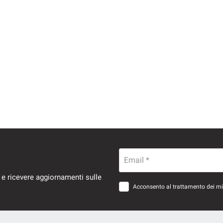
Email *
 e ricevere aggiornamenti sulle
Acconsento al trattamento dei miei