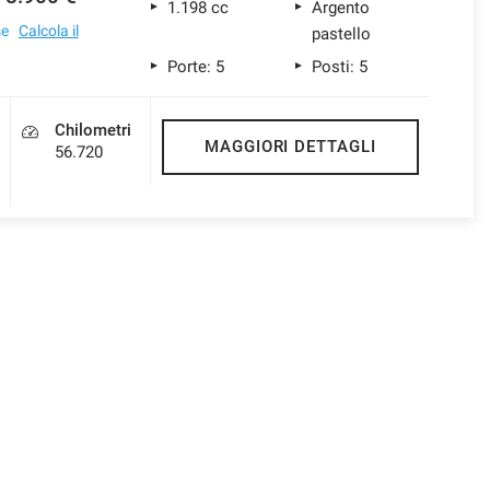
1.198 cc
Argento
se
Calcola il
pastello
Porte: 5
Posti: 5
Chilometri
MAGGIORI DETTAGLI
56.720