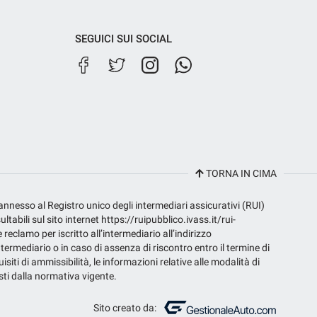
SEGUICI SUI SOCIAL
TORNA IN CIMA
 annesso al Registro unico degli intermediari assicurativi (RUI)
bili sul sito internet https://ruipubblico.ivass.it/rui-
e reclamo per iscritto all’intermediario all’indirizzo
termediario o in caso di assenza di riscontro entro il termine di
isiti di ammissibilità, le informazioni relative alle modalità di
isti dalla normativa vigente.
Sito creato da: