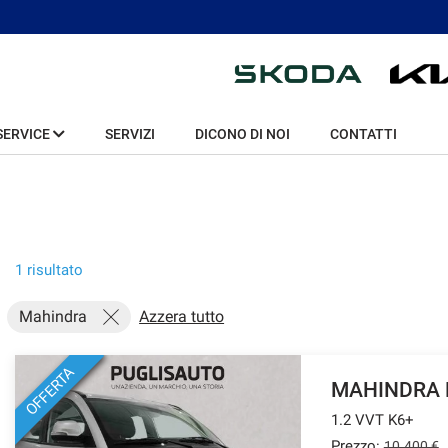
SERVICE
SERVIZI
DICONO DI NOI
CONTATTI
1 risultato
Mahindra
Azzera tutto
OFFERTA
MAHINDRA 
1.2 VVT K6+
Prezzo:
10.400 €