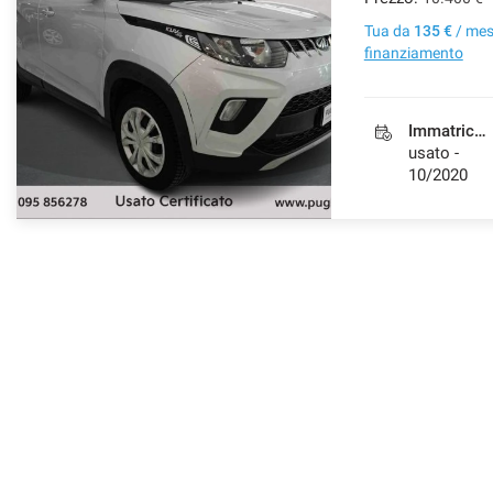
Tua da
135 €
/ me
finanziamento
Immatricolazione
usato -
10/2020