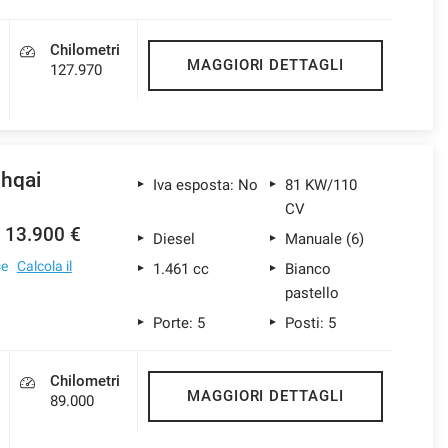
Chilometri
MAGGIORI DETTAGLI
127.970
hqai
Iva esposta: No
81 KW/110
CV
13.900 €
Diesel
Manuale (6)
se
Calcola il
1.461 cc
Bianco
pastello
Porte: 5
Posti: 5
Chilometri
MAGGIORI DETTAGLI
89.000