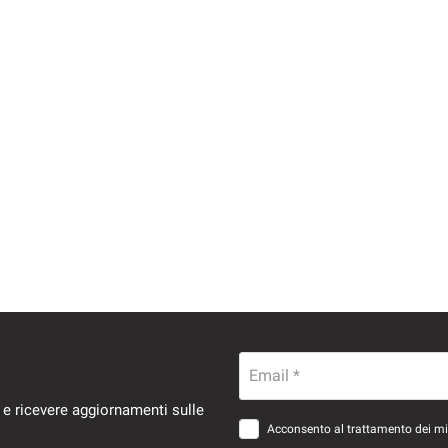
Email *
 e ricevere aggiornamenti sulle
Acconsento al trattamento dei miei