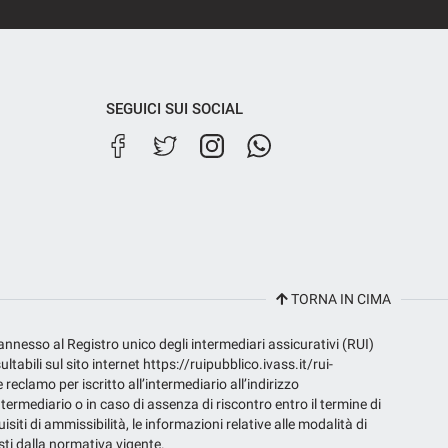
SEGUICI SUI SOCIAL
TORNA IN CIMA
 annesso al Registro unico degli intermediari assicurativi (RUI)
bili sul sito internet https://ruipubblico.ivass.it/rui-
e reclamo per iscritto all’intermediario all’indirizzo
termediario o in caso di assenza di riscontro entro il termine di
isiti di ammissibilità, le informazioni relative alle modalità di
isti dalla normativa vigente.