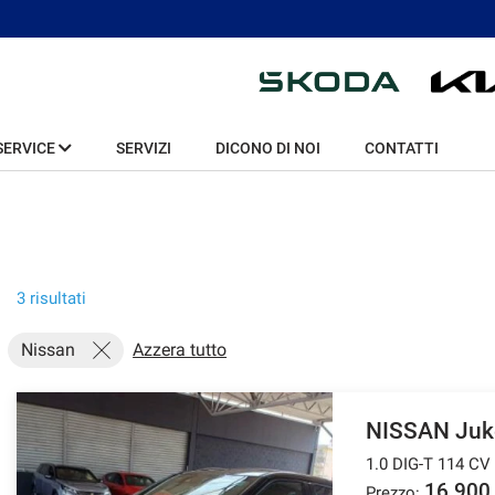
SERVICE
SERVIZI
DICONO DI NOI
CONTATTI
3 risultati
Nissan
Azzera tutto
NISSAN Juk
1.0 DIG-T 114 CV
16.900
Prezzo: