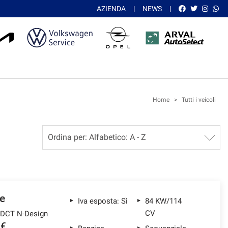
AZIENDA
NEWS
Home
>
Tutti i veicoli
e
Iva esposta: Sì
84 KW/114
CV
 DCT N-Design
 €