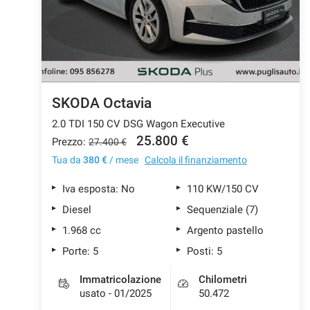
SKODA Octavia
2.0 TDI 150 CV DSG Wagon Executive
25.800 €
Prezzo:
27.400 €
Tua da
380 €
/ mese
Calcola il finanziamento
Iva esposta: No
110 KW/150 CV
Diesel
Sequenziale (7)
1.968 cc
Argento pastello
Porte: 5
Posti: 5
Immatricolazione
Chilometri
usato - 01/2025
50.472