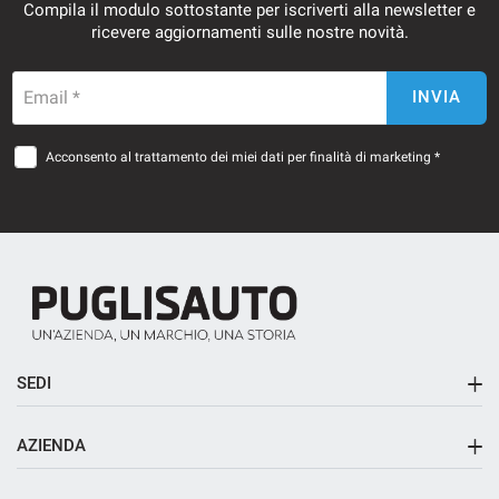
Compila il modulo sottostante per iscriverti alla newsletter e
ricevere aggiornamenti sulle nostre novità.
Email *
INVIA
Acconsento al trattamento dei miei dati per finalità di marketing *
SEDI
Sede principale
AZIENDA
Sede di Riposto
Contatti