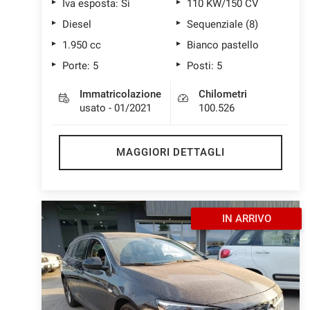
Iva esposta: Sì
110 KW/150 CV
Diesel
Sequenziale (8)
1.950 cc
Bianco pastello
Porte: 5
Posti: 5
Immatricolazione
Chilometri
usato - 01/2021
100.526
MAGGIORI DETTAGLI
IN ARRIVO