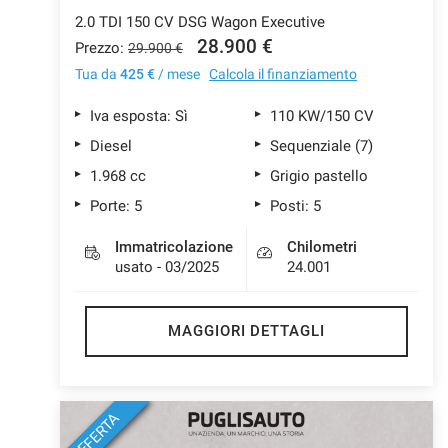
2.0 TDI 150 CV DSG Wagon Executive
28.900 €
Prezzo:
29.900 €
Tua da
425 €
/ mese
Calcola il finanziamento
Iva esposta: Sì
110 KW/150 CV
Diesel
Sequenziale (7)
1.968 cc
Grigio pastello
Porte: 5
Posti: 5
Immatricolazione
Chilometri
usato - 03/2025
24.001
MAGGIORI DETTAGLI
OFFERTA