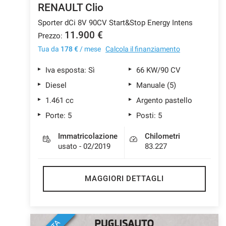
RENAULT Clio
Sporter dCi 8V 90CV Start&Stop Energy Intens
11.900 €
Prezzo:
Tua da
178 €
/ mese
Calcola il finanziamento
Iva esposta: Sì
66 KW/90 CV
Diesel
Manuale (5)
1.461 cc
Argento pastello
Porte: 5
Posti: 5
Immatricolazione
Chilometri
usato - 02/2019
83.227
MAGGIORI DETTAGLI