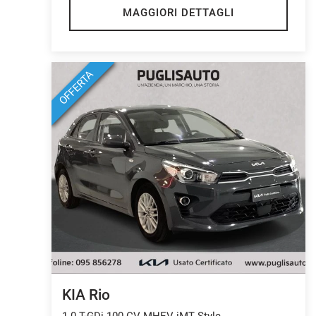
MAGGIORI DETTAGLI
OFFERTA
KIA Rio
1.0 T-GDi 100 CV MHEV iMT Style