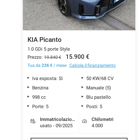
KIA Picanto
1.0 GDi 5 porte Style
15.900 €
Prezzo:
19.840 €
Tua da
236 €
/ mese
Calcola il finanziamento
Iva esposta: Sì
50 KW/68 CV
Benzina
Manuale (5)
998 cc
Blu pastello
Porte: 5
Posti: 5
Immatricolazione
Chilometri
usato - 09/2025
4.000