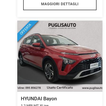
MAGGIORI DETTAGLI
OFFERTA
HYUNDAI Bayon
1.2 MPI MT XLine