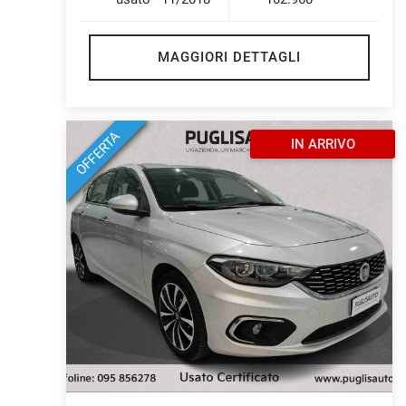
MAGGIORI DETTAGLI
OFFERTA
IN ARRIVO