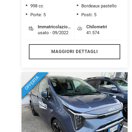
998 cc
Bordeaux pastello
Porte: 5
Posti: 5
Immatricolazione
Chilometri
usato - 09/2022
41.574
MAGGIORI DETTAGLI
OFFERTA