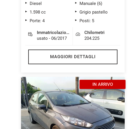
Diesel
Manuale (6)
1.598 cc
Grigio pastello
Porte: 4
Posti: 5
Immatricolazione
Chilometri
usato - 06/2017
204.225
MAGGIORI DETTAGLI
IN ARRIVO