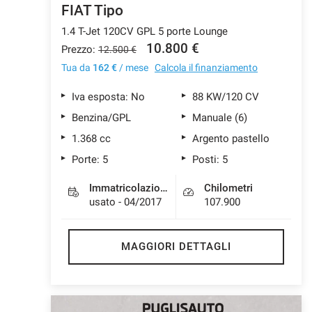
FIAT Tipo
1.4 T-Jet 120CV GPL 5 porte Lounge
10.800 €
Prezzo:
12.500 €
Tua da
162 €
/ mese
Calcola il finanziamento
Iva esposta: No
88 KW/120 CV
Benzina/GPL
Manuale (6)
1.368 cc
Argento pastello
Porte: 5
Posti: 5
Immatricolazione
Chilometri
usato - 04/2017
107.900
MAGGIORI DETTAGLI