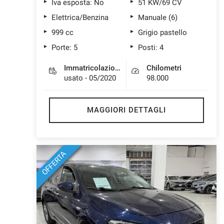
Iva esposta: No
51 KW/69 CV
Elettrica/Benzina
Manuale (6)
999 cc
Grigio pastello
Porte: 5
Posti: 4
Immatricolazione
Chilometri
usato - 05/2020
98.000
MAGGIORI DETTAGLI
OFFERTA