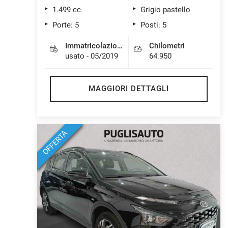
1.499 cc
Grigio pastello
Porte: 5
Posti: 5
Immatricolazione
Chilometri
usato - 05/2019
64.950
MAGGIORI DETTAGLI
OFFERTA