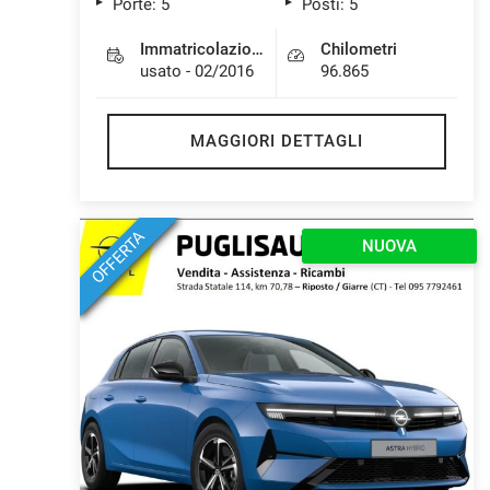
Porte: 5
Posti: 5
Immatricolazione
Chilometri
usato - 02/2016
96.865
MAGGIORI DETTAGLI
OFFERTA
NUOVA