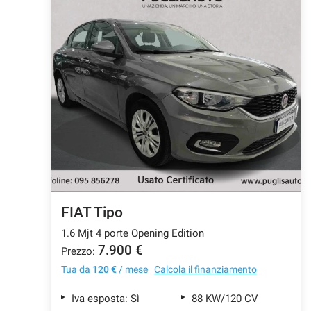
FIAT Tipo
1.6 Mjt 4 porte Opening Edition
7.900 €
Prezzo:
Tua da
120 €
/ mese
Calcola il finanziamento
Iva esposta: Sì
88 KW/120 CV